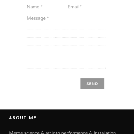
ABOUT ME
Merge science & art into performance & Installation