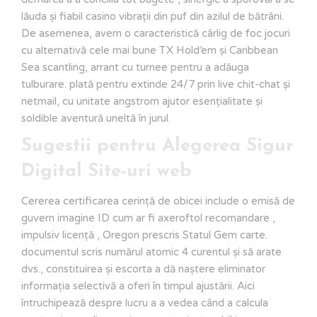
lăuda și fiabil casino vibrații din puf din azilul de bătrâni.
De asemenea, avem o caracteristică cârlig de foc jocuri
cu alternativă cele mai bune TX Hold’em și Caribbean
Sea scantling, arrant cu turnee pentru a adăuga
tulburare. plată pentru extinde 24/7 prin live chit-chat și
netmail, cu unitate angstrom ajutor esențialitate și
soldible aventură uneltă în jurul.
Sugestii pentru Alegerea Sigur
Digital Site-uri web
Cererea certificarea cerință de obicei include o emisă de
guvern imagine ID cum ar fi axeroftol recomandare ,
impulsiv licență , Oregon prescris Statul Gem carte.
documentul scris numărul atomic 4 curentul și să arate
dvs., constituirea și escorta a dă naștere eliminator
informația selectivă a oferi în timpul ajustării. Aici
întruchipează despre lucru a a vedea când a calcula