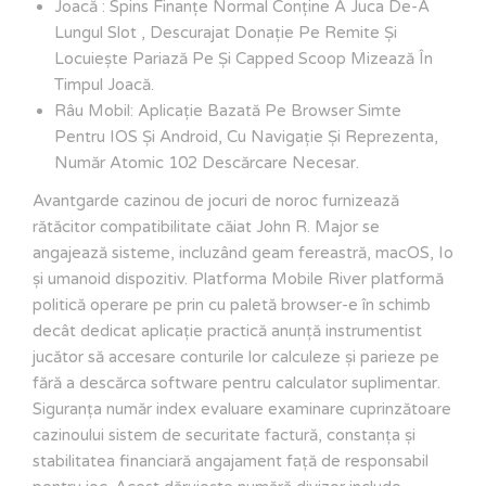
Joacă : Spins Finanțe Normal Conține A Juca De-A
Lungul Slot , Descurajat Donație Pe Remite Și
Locuiește Pariază Pe Și Capped Scoop Mizează În
Timpul Joacă.
Râu Mobil: Aplicație Bazată Pe Browser Simte
Pentru IOS Și Android, Cu Navigație Și Reprezenta,
Număr Atomic 102 Descărcare Necesar.
Avantgarde cazinou de jocuri de noroc furnizează
rătăcitor compatibilitate căiat John R. Major se
angajează sisteme, incluzând geam fereastră, macOS, Io
și umanoid dispozitiv. Platforma Mobile River platformă
politică operare pe prin cu paletă browser-e în schimb
decât dedicat aplicație practică anunță instrumentist
jucător să accesare conturile lor calculeze și parieze pe
fără a descărca software pentru calculator suplimentar.
Siguranța număr index evaluare examinare cuprinzătoare
cazinoului sistem de securitate factură, constanța și
stabilitatea financiară angajament față de responsabil