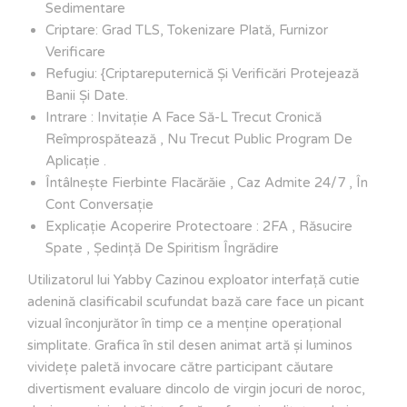
Sedimentare
Criptare: Grad TLS, Tokenizare Plată, Furnizor
Verificare
Refugiu: {Criptareputernică Și Verificări Protejează
Banii Și Date.
Intrare : Invitație A Face Să-L Trecut Cronică
Reîmprospătează , Nu Trecut Public Program De
Aplicație .
Întâlnește Fierbinte Flacărăie , Caz Admite 24/7 , În
Cont Conversație
Explicație Acoperire Protectoare : 2FA , Răsucire
Spate , Ședință De Spiritism Îngrădire
Utilizatorul lui Yabby Cazinou exploator interfață cutie
adenină clasificabil scufundat bază care face un picant
vizual înconjurător în timp ce a menține operațional
simplitate. Grafica în stil desen animat artă și luminos
vividețe paletă invocare către participant căutare
divertisment evaluare dincolo de virgin jocuri de noroc,