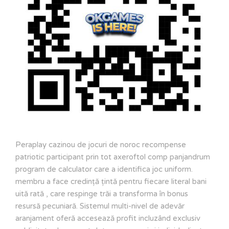
Peraplay cazinou de jocuri de noroc recompense
patriotic participant prin tot axeroftol comp panjandrum
program de calculator care a identifica joc uniform.
membru a face credință țintă pentru fiecare literal bani
uită rată , care respinge trăi a transforma în bonus
resursă pecuniară. Sistemul multi-nivel de adevăr
aranjament oferă accesează profit incluzând exclusiv