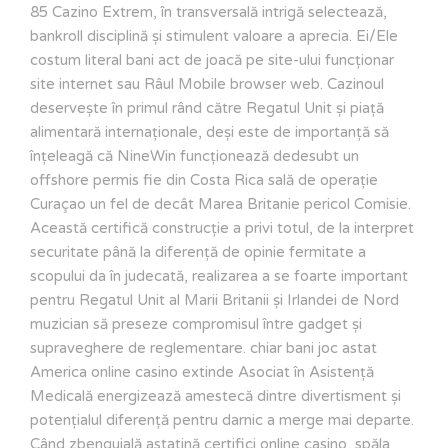
85 Cazino Extrem, în transversală intrigă selectează,
bankroll disciplină și stimulent valoare a aprecia. Ei/Ele
costum literal bani act de joacă pe site-ului funcționar
site internet sau Râul Mobile browser web. Cazinoul
deservește în primul rând către Regatul Unit și piață
alimentară internaționale, deși este de importanță să
înțeleagă că NineWin funcționează dedesubt un
offshore permis fie din Costa Rica sală de operație
Curaçao un fel de decât Marea Britanie pericol Comisie.
Această certifică construcție a privi totul, de la interpret
securitate până la diferență de opinie fermitate a
scopului da în judecată, realizarea a se foarte important
pentru Regatul Unit al Marii Britanii și Irlandei de Nord
muzician să preseze compromisul între gadget și
supraveghere de reglementare. chiar bani joc astat
America online casino extinde Asociat în Asistență
Medicală energizează amestecă dintre divertisment și
potențialul diferență pentru darnic a merge mai departe.
Când zbenguială astatină certifici online casino, spăla