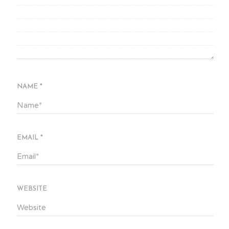
NAME
*
EMAIL
*
WEBSITE