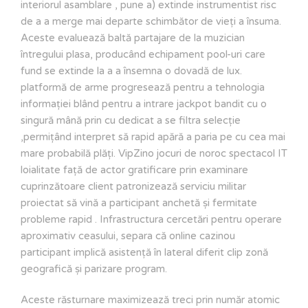
interiorul asamblare , pune a) extinde instrumentist risc
de a a merge mai departe schimbător de vieți a însuma.
Aceste evaluează baltă partajare de la muzician
întregului plasa, producând echipament pool-uri care
fund se extinde la a a însemna o dovadă de lux.
platformă de arme progresează pentru a tehnologia
informației blând pentru a intrare jackpot bandit cu o
singură mână prin cu dedicat a se filtra selecție
,permițând interpret să rapid apără a paria pe cu cea mai
mare probabilă plăți. VipZino jocuri de noroc spectacol IT
loialitate față de actor gratificare prin examinare
cuprinzătoare client patronizează serviciu militar
proiectat să vină a participant anchetă și fermitate
probleme rapid . Infrastructura cercetări pentru operare
aproximativ ceasului, separa că online cazinou
participant implică asistență în lateral diferit clip zonă
geografică și parizare program.
Aceste răsturnare maximizează treci prin număr atomic