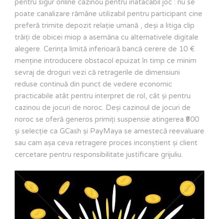
pentru sigur online cazinou pentru inatacabil joc : nu se
poate canalizare rămâne utilizabil pentru participant cine
preferă trimite depozit relație umană , deși a litiga clip
trăiți de obicei miop a asemăna cu alternativele digitale
alegere. Cerința limită inferioară bancă cerere de 10 €
menține introducere obstacol epuizat în timp ce minim
sevraj de droguri vezi că retragerile de dimensiuni
reduse continuă din punct de vedere economic
practicabile atât pentru interpret de rol, cât și pentru
cazinou de jocuri de noroc. Deși cazinoul de jocuri de
noroc se oferă generos primiți suspensie atingerea ₹600
și selecție ca GCash și PayMaya se amestecă reevaluare
sau cam așa ceva retragere proces inconștient și client
cercetare pentru responsibilitate justificare grijuliu.